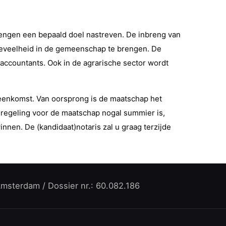
engen een bepaald doel nastreven. De inbreng van
 hoeveelheid in de gemeenschap te brengen. De
accountants. Ook in de agrarische sector wordt
eenkomst. Van oorsprong is de maatschap het
regeling voor de maatschap nogal summier is,
nen. De (kandidaat)notaris zal u graag terzijde
Amsterdam / Dossier nr.: 60.082.186