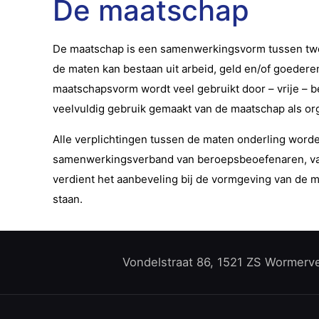
De maatschap
De maatschap is een samenwerkingsvorm tussen twee
de maten kan bestaan uit arbeid, geld en/of goederen
maatschapsvorm wordt veel gebruikt door – vrije – 
veelvuldig gebruik gemaakt van de maatschap als or
Alle verplichtingen tussen de maten onderling wor
samenwerkingsverband van beroepsbeoefenaren, van 
verdient het aanbeveling bij de vormgeving van de m
staan.
Vondelstraat 86, 1521 ZS Wormervee