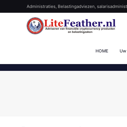
Administraties, Belastingadviezen, salarisadminis
HOME
Uw 