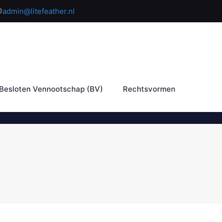
admin@litefeather.nl
Besloten Vennootschap (BV)
Rechtsvormen