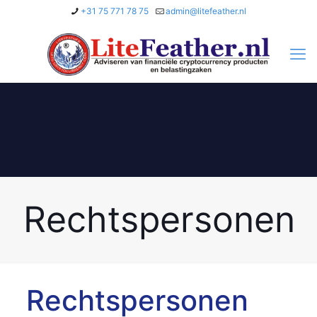
+31 75 771 78 75
admin@litefeather.nl
Rechtspersonen
Rechtspersonen