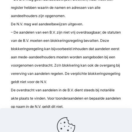
register hebben waarin de namen en adressen van alle
aandeelhouders zijn opgenomen.
De N.V. mag wel aandeelbewijzen uitgeven.
– De aandelen van een B.V. zijn niet vrij overdraagbaar; de statuten
van de B.V. moeten een blokkeringsregeling bevatten. Deze
blokkeringsregeling kan bijvoorbeeld inhouden dat aandelen eerst
aan mede-aandeelhouders moeten worden aangeboden bij een
voorgenomen overdracht. Zo’n blokkering kan ook de overgang bij
vererving van aandelen regelen. De verplichte blokkeringsregeling
geldt niet voor de N.V.
De overdracht van aandelen in de B.V. dient steeds bij notariële
akte plaats te vinden. Voor toonderaandelen en bepaalde aandelen
op naam in de N.V. geldt dit niet.
Vondelstraat 86, 1521 ZS Wormerveer / Telefoon 06 15