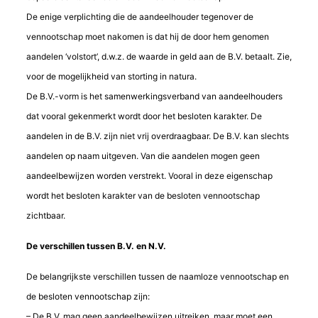
De enige verplichting die de aandeelhouder tegenover de
vennootschap moet nakomen is dat hij de door hem genomen
aandelen ‘volstort’, d.w.z. de waarde in geld aan de B.V. betaalt. Zie,
voor de mogelijkheid van storting in natura.
De B.V.-vorm is het samenwerkingsverband van aandeelhouders
dat vooral gekenmerkt wordt door het besloten karakter. De
aandelen in de B.V. zijn niet vrij overdraagbaar. De B.V. kan slechts
aandelen op naam uitgeven. Van die aandelen mogen geen
aandeelbewijzen worden verstrekt. Vooral in deze eigenschap
wordt het besloten karakter van de besloten vennootschap
zichtbaar.
De verschillen tussen B.V. en N.V.
De belangrijkste verschillen tussen de naamloze vennootschap en
de besloten vennootschap zijn:
– De B.V. mag geen aandeelbewijzen uitreiken, maar moet een