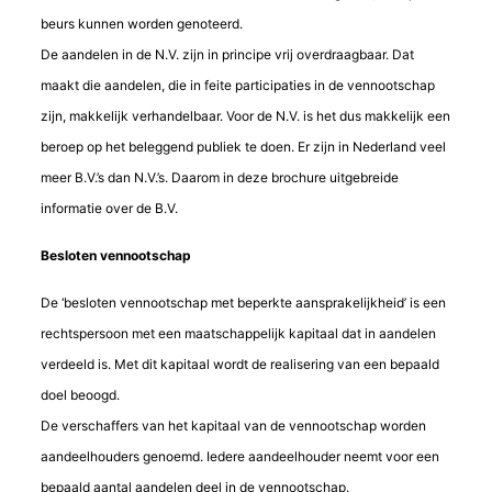
beurs kunnen worden genoteerd.
De aandelen in de N.V. zijn in principe vrij overdraagbaar. Dat
maakt die aandelen, die in feite participaties in de vennootschap
zijn, makkelijk verhandelbaar. Voor de N.V. is het dus makkelijk een
beroep op het beleggend publiek te doen. Er zijn in Nederland veel
meer B.V.’s dan N.V.’s. Daarom in deze brochure uitgebreide
informatie over de B.V.
Besloten vennootschap
De ‘besloten vennootschap met beperkte aansprakelijkheid’ is een
rechtspersoon met een maatschappelijk kapitaal dat in aandelen
verdeeld is. Met dit kapitaal wordt de realisering van een bepaald
doel beoogd.
De verschaffers van het kapitaal van de vennootschap worden
aandeelhouders genoemd. Iedere aandeelhouder neemt voor een
bepaald aantal aandelen deel in de vennootschap.